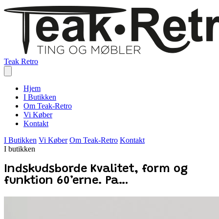
Teak Retro
Hjem
I Butikken
Om Teak-Retro
Vi Køber
Kontakt
I Butikken
Vi Køber
Om Teak-Retro
Kontakt
I butikken
Indskudsborde Kvalitet, form og
funktion 60’erne. Pa…