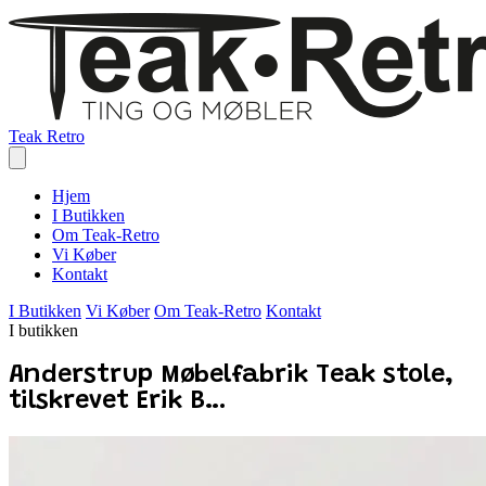
Teak Retro
Hjem
I Butikken
Om Teak-Retro
Vi Køber
Kontakt
I Butikken
Vi Køber
Om Teak-Retro
Kontakt
I butikken
Anderstrup Møbelfabrik Teak stole,
tilskrevet Erik B…